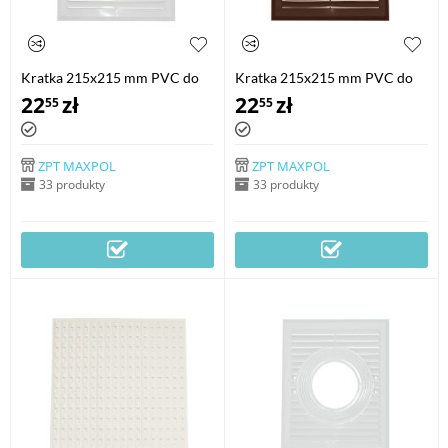
Kratka 215x215 mm PVC do
Kratka 215x215 mm PVC do
pochłaniaczy z wejściem
pochłaniaczy z wejściem
22
zł
22
zł
55
55
kwadratowym
rurowym
ZPT MAXPOL
ZPT MAXPOL
33 produkty
33 produkty