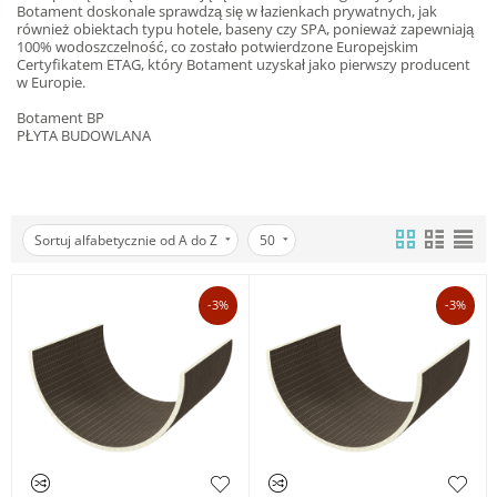
Botament doskonale sprawdzą się w łazienkach prywatnych, jak
również obiektach typu hotele, baseny czy SPA, ponieważ zapewniają
100% wodoszczelność, co zostało potwierdzone Europejskim
Certyfikatem ETAG, który Botament uzyskał jako pierwszy producent
w Europie.
Botament BP
PŁYTA BUDOWLANA
Sortuj alfabetycznie od A do Z
50
-3%
-3%