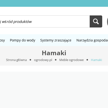
osy
Pompy do wody
Systemy zraszające
Narzędzia gospoda
Hamaki
Strona główna
ogrodowy.pl
Meble ogrodowe
Hamaki