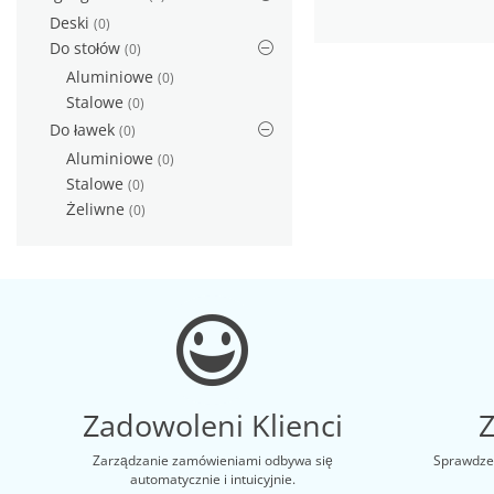
Deski
(0)
Do stołów
(0)
Aluminiowe
(0)
Stalowe
(0)
Do ławek
(0)
Aluminiowe
(0)
Stalowe
(0)
Żeliwne
(0)
Zadowoleni Klienci
Zarządzanie zamówieniami odbywa się
Sprawdzen
automatycznie i intuicyjnie.