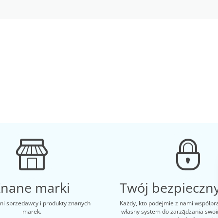
Znane marki
Twój bezpieczny
i sprzedawcy i produkty znanych
Każdy, kto podejmie z nami współpr
marek.
własny system do zarządzania swo