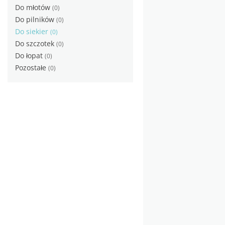
Do młotów
(0)
Do pilników
(0)
Do siekier
(0)
Do szczotek
(0)
Do łopat
(0)
Pozostałe
(0)