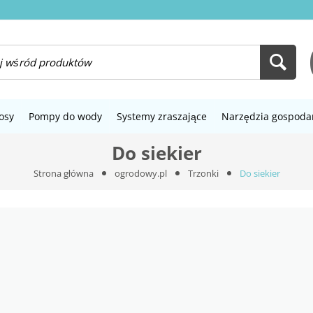
osy
Pompy do wody
Systemy zraszające
Narzędzia gospoda
Do siekier
Strona główna
ogrodowy.pl
Trzonki
Do siekier