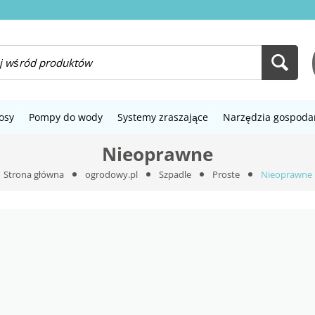
osy
Pompy do wody
Systemy zraszające
Narzędzia gospoda
Nieoprawne
Strona główna
ogrodowy.pl
Szpadle
Proste
Nieoprawne